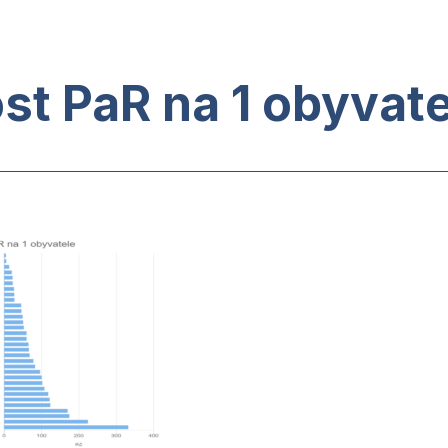
ost PaR na 1 obyvat