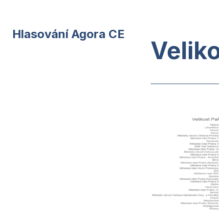
Hlasování Agora CE
Velik