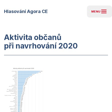
menu
Hlasování Agora CE
MENU
Aktivita občanů
při navrhování 2020